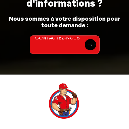
d'informations ?
Nous sommes à votre disposition pour
toute demande :
CONTACTEZ-NOUS
CONTACTEZ-NOUS
east
east