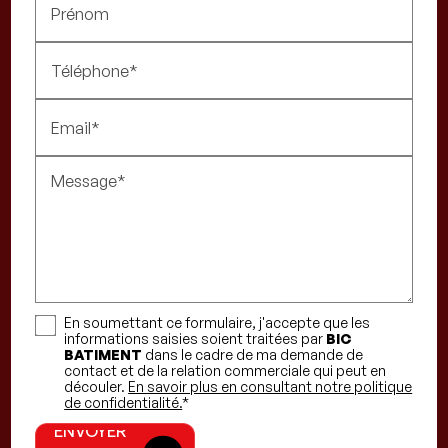
Prénom
Téléphone*
Email*
Message*
En soumettant ce formulaire, j'accepte que les
informations saisies soient traitées par
BIC
BATIMENT
dans le cadre de ma demande de
contact et de la relation commerciale qui peut en
découler.
En savoir plus en consultant notre politique
ENVOYER
de confidentialité.
*
ENVOYER