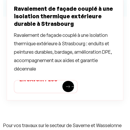
Ravalement de façade couplé à une
isolation thermique extérieure
durable à Strasbourg
Ravalement de façade couplé à une isolation
thermique extérieure à Strasbourg : enduits et
peintures durables, bardage, amélioration DPE,
accompagnement aux aides et garantie
décennale
EN SAVOIR PLUS
EN SAVOIR PLUS
east
east
Pour vos travaux sur le secteur de Saverne et Wasselonne